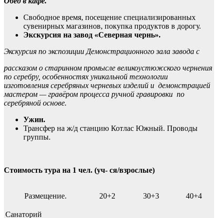
Обед в кафе.
Свободное время, посещение специализированных
сувенирных магазинов, покупка продуктов в дорогу.
Экскурсия на завод «Северная чернь».
Экскурсия по экспозиции Демонстрационного зала завода с
рассказом о старинном промысле великоустюжского чернения
по серебру, особенностях уникальной технологии
изготовления серебряных черневых изделий и демонстрацией
мастером — гравёром процесса ручной гравировки по
серебряной основе.
Ужин.
Трансфер на ж/д станцию Котлас Южный. Проводы
группы.
Стоимость тура на 1 чел. (уч- ся/взрослые)
Размещение.
20+2
30+3
40+4
Санаторий