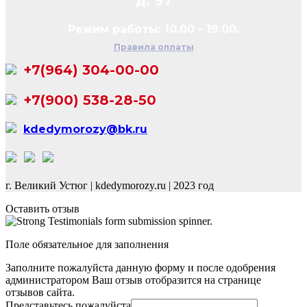
д. 97
Режим работы: 10.00 - 19.00.
Правила оплаты
+7(964) 304-00-00
+7(900) 538-28-50
kdedymorozy@bk.ru
г. Великий Устюг
|
kdedymorozy.ru
|
2023 год
Оставить отзыв
Поле обязательное для заполнения
Заполните пожалуйста данную форму и после одобрения
администратором Ваш отзыв отобразится на странице
отзывов сайта.
Представьтесь пожалуйста