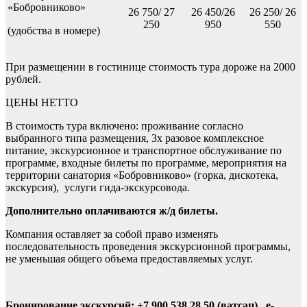
«Бобровниково»
26 750/ 27
26 450/26
26 250/ 26
250
950
550
(удобства в номере)
При размещении в гостинице стоимость тура дороже на 2000
рублей.
ЦЕНЫ НЕТТО
В стоимость тура включено: проживание согласно
выбранного типа размещения, 3х разовое комплексное
питание, экскурсионное и транспортное обслуживание по
программе, входные билеты по программе, мероприятия на
территории санатория «Бобровниково» (горка, дискотека,
экскурсия), услуги гида-экскурсовода.
Дополнительно оплачиваются ж/д билеты.
Компания оставляет за собой право изменять
последовательность проведения экскурсионной программы,
не уменьшая общего объема предоставляемых услуг.
Бронирование экскурсий:
+7 900 538 28 50 (ватсап) , e-