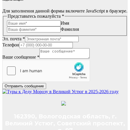
Для заполнения данной формы включите JavaScript в браузере.
Представьтесь пожалуйста
*
Имя
Фамилия
Эл. почта
*
Телефон
Ваше сообщение
*
Отправить сообщение
162390, Вологодская область, г.
Великий Устюг, Советский проспект,