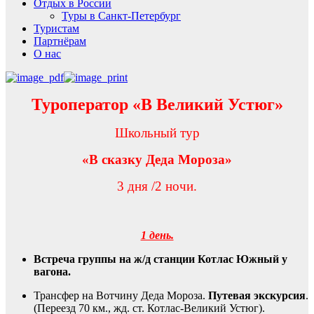
Отдых в России
Туры в Санкт-Петербург
Туристам
Партнёрам
О нас
Туроператор «В Великий Устюг»
Школьный тур
«В сказку Деда Мороза»
3 дня /2 ночи.
1 день.
Встреча группы на ж/д станции Котлас Южный у
вагона.
Трансфер на Вотчину Деда Мороза.
Путевая экскурсия
.
(Переезд 70 км., жд. ст. Котлас-Великий Устюг).