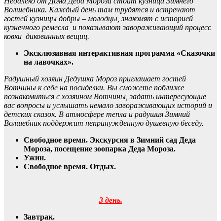
Недалеко от Дома Деда Мороза стоит кузница Зимнего
Волшебника. Каждый день там трудятся и встречают
гостей кузницы добры – молодцы, знакомят с историей
кузнечного ремесла и показывают завораживающий процесс
ковки диковинных вещиц.
Эксклюзивная интерактивная программа «Сказочки
на лавочках».
Радушный хозяин Дедушка Мороз приглашает гостей
Вотчины к себе на посиделки. Вы сможете поближе
познакомиться с хозяином Вотчины, задать интересующие
вас вопросы и услышать немало завораживающих историй и
детских сказок. В атмосфере тепла и радушия Зимний
Волшебник поддержит непринужденную душевную беседу.
Свободное время. Экскурсия в Зимний сад Деда
Мороза, посещение зоопарка Деда Мороза.
Ужин.
Свободное время. Отдых.
3 день.
Завтрак.