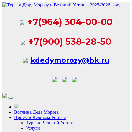
Перейти
к
содержимому
+7(964) 304-00-00
+7(900) 538-28-50
kdedymorozy@bk.ru
Вотчина Деда Мороза
Приём в Великом Устюге
Туры в Великий Устюг
Услуги