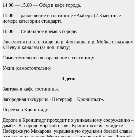
14.00 — 15.00 — Обед в кафе города.
15.00 — размещение в гостинице «Амбер» (2-3 местные
номера категории стандарт).
16.00 — Свободное время в городе.
Экскурсия на теплоходе по р. Фонтанка и р. Мойка с выходом
в Неву и каналам (за доп. плату).
Самостоятельное возвращение в гостиницу.
Ужин (самостоятельно).
3 день
Завтрак в кафе гостиницы.
Загородная экскурсия «Петергоф – Кронштадт».
Переезд в Кронштадт.
Дорога в Кронштадт проходит по уникальному сооружению –
дамбе. В городе морской славы Кронштадте вы увидите
Набережную Макарова, украшенную орудиями боевой славы
разных эпох, дворец Меньшикова, Петровский парк, Летний