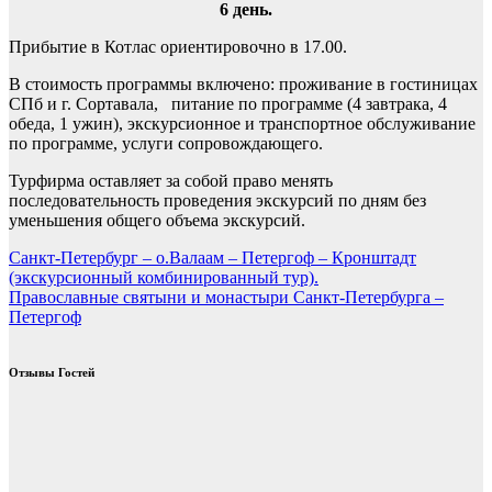
6 день.
Прибытие в Котлас ориентировочно в 17.00.
В стоимость программы включено: проживание в гостиницах
СПб и г. Сортавала, питание по программе (4 завтрака, 4
обеда, 1 ужин), экскурсионное и транспортное обслуживание
по программе, услуги сопровождающего.
Турфирма оставляет за собой право менять
последовательность проведения экскурсий по дням без
уменьшения общего объема экскурсий.
Навигация
Санкт-Петербург – о.Валаам – Петергоф – Кронштадт
(экскурсионный комбинированный тур).
по
Православные святыни и монастыри Санкт-Петербурга –
записям
Петергоф
Отзывы Гостей