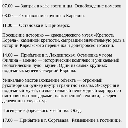
07.00 — Завтрак в кафе гостиницы. Освобождение номеров.
08.00 — Отправление группы в Карелию.
11.00 — Остановка в г. Приозёрск.
Посещение историко — краеведческого музея «Крепость
Корела», каменной крепости, сыгравшей значительную роль в
истории Карельского перешейка и допетровской России.
14.00 — Прибытие в г. Лахденпохья. Остановка у горы
Филина – военно — исторический комплекс и уникальный
геологический чудо -музей. Один из самых крупных
подземных музеев Северной Европы.
Уникально местонахождение объекта — огромный
рукотворный бункер внутри гранитной скалы. Экскурсия в
подземный музей, познавательный пешеходный маршрут со
смотровыми площадками, парк военной техники, галерея
деревянных скульптур.
Посещение форелевого хозяйства. Обед.
17.00 — Прибытие в г. Сортавала. Размещение в гостинице.