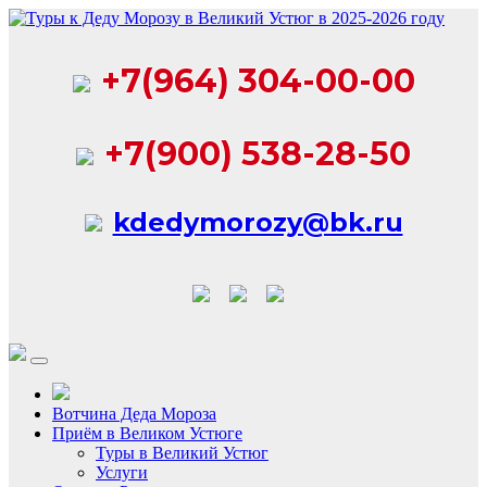
Перейти
к
содержимому
+7(964) 304-00-00
+7(900) 538-28-50
kdedymorozy@bk.ru
Вотчина Деда Мороза
Приём в Великом Устюге
Туры в Великий Устюг
Услуги