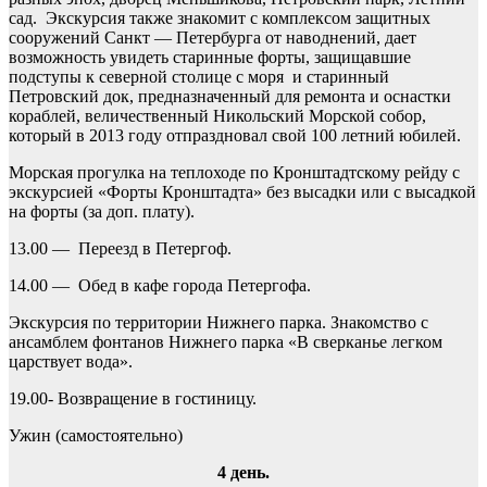
сад. Экскурсия также знакомит с комплексом защитных
сооружений Санкт — Петербурга от наводнений, дает
возможность увидеть старинные форты, защищавшие
подступы к северной столице с моря и старинный
Петровский док, предназначенный для ремонта и оснастки
кораблей, величественный Никольский Морской собор,
который в 2013 году отпраздновал свой 100 летний юбилей.
Морская прогулка на теплоходе по Кронштадтскому рейду с
экскурсией «Форты Кронштадта» без высадки или с высадкой
на форты (за доп. плату).
13.00 — Переезд в Петергоф.
14.00 — Обед в кафе города Петергофа.
Экскурсия по территории Нижнего парка. Знакомство с
ансамблем фонтанов Нижнего парка «В сверканье легком
царствует вода».
19.00- Возвращение в гостиницу.
Ужин (самостоятельно)
4 день.