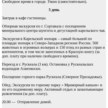
Свободное время в городе. Ужин (самостоятельно).
5 день
Завтрак в кафе гостиницы.
Обзорная экскурсия по г. Сортавала с посещением
минерального центра шунгита и дегустацией карельского чая.
Экскурсия в Карельский зоопарк – самый большой по
площади зоопарк в Северо-Западном регионе России. 500
животных в огромных вольерах и 150 птиц из разных стран и
континентов, в том числе занесенных в Красную книгу (за
доп. плату при наличии свободного времени).
Переезд в г. Рускеала (3 км). Остановка у Рускеальских
водопадов Ахвенкоски.
Посещение горного парка Рускеала (Северное Приладожье).
Обед. Экскурсия по горному парку « Мраморный каньон» и
по его подземному миру. Активный отдых и захватывающие
развлечения (за доп. плату).
20.00 — Отправление домой.